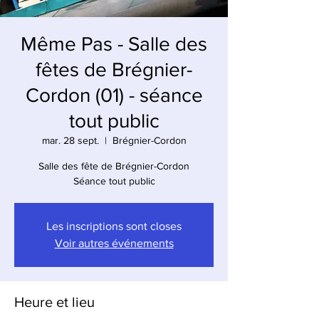
Même Pas - Salle des
fêtes de Brégnier-
Cordon (01) - séance
tout public
mar. 28 sept.
  |  
Brégnier-Cordon
Salle des fête de Brégnier-Cordon
Séance tout public
Les inscriptions sont closes
Voir autres événements
Heure et lieu