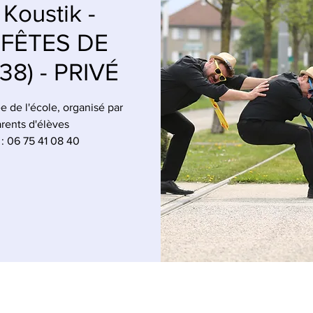
Koustik -
 FÊTES DE
8) - PRIVÉ
e de l'école, organisé par
arents d'élèves
: 06 75 41 08 40