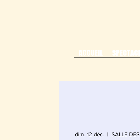
ACCUEIL
SPECTAC
dim. 12 déc.
  |  
SALLE DES