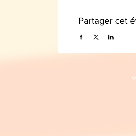
Partager cet 
S