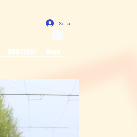
Se connecter
BOUTIQUE
More