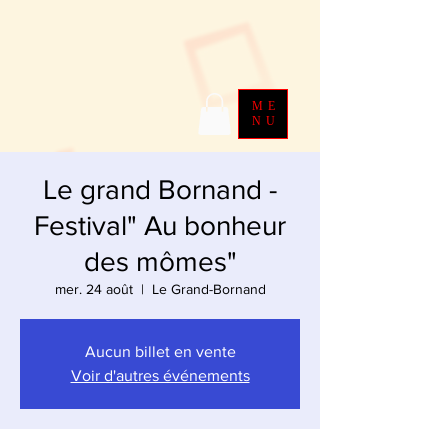
ME
NU
Le grand Bornand -
Festival" Au bonheur
des mômes"
mer. 24 août
  |  
Le Grand-Bornand
Aucun billet en vente
Voir d'autres événements