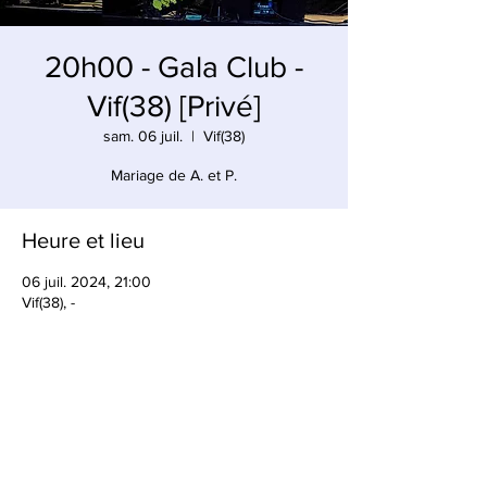
20h00 - Gala Club -
Vif(38) [Privé]
sam. 06 juil.
  |  
Vif(38)
Mariage de A. et P.
Heure et lieu
06 juil. 2024, 21:00
Vif(38), -
Partager cet événement