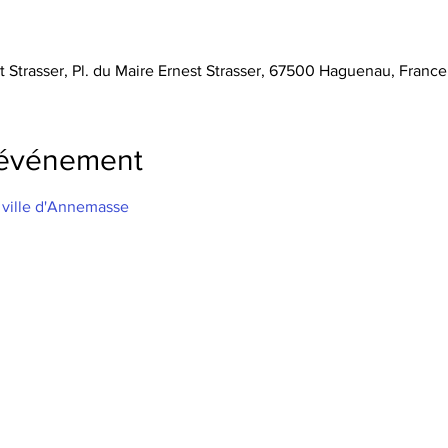
t Strasser, Pl. du Maire Ernest Strasser, 67500 Haguenau, France
'événement
la ville d'Annemasse