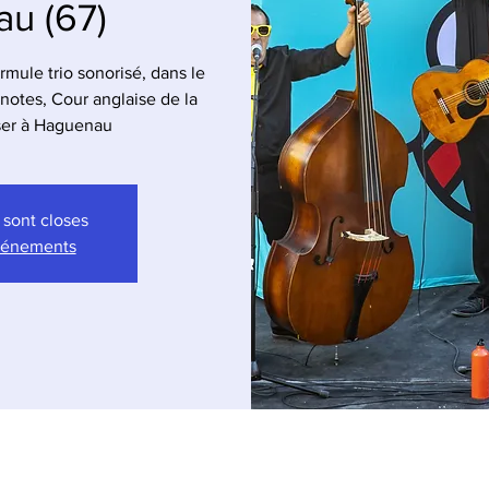
u (67)
mule trio sonorisé, dans le
notes, Cour anglaise de la
sser à Haguenau
 sont closes
événements