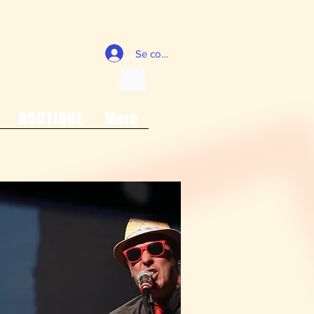
Se connecter
BOUTIQUE
More