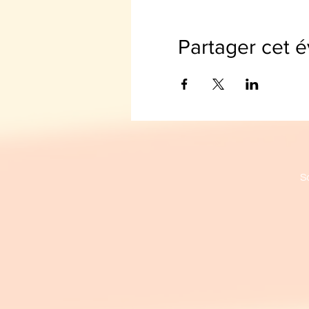
Partager cet 
S