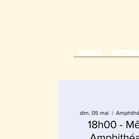
ACCUEIL
SPECTAC
dim. 05 mai
  |  
Amphithé
18h00 - M
Amphithéa