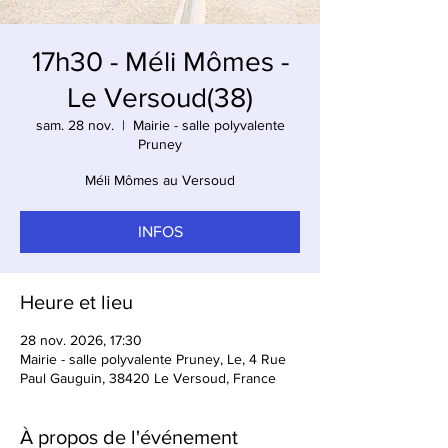
17h30 - Méli Mômes -
Le Versoud(38)
sam. 28 nov.
  |  
Mairie - salle polyvalente
Pruney
Méli Mômes au Versoud
INFOS
Heure et lieu
28 nov. 2026, 17:30
Mairie - salle polyvalente Pruney, Le, 4 Rue
Paul Gauguin, 38420 Le Versoud, France
À propos de l'événement