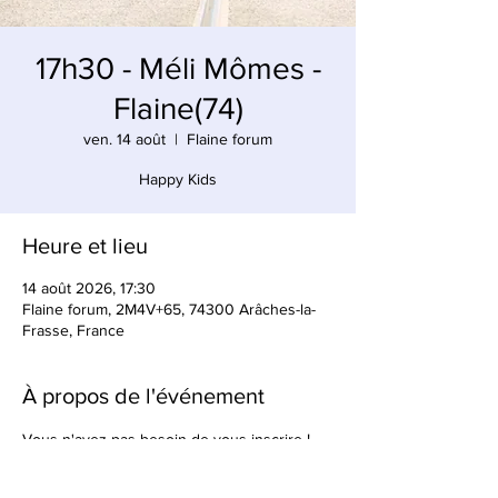
17h30 - Méli Mômes -
Flaine(74)
ven. 14 août
  |  
Flaine forum
Happy Kids
Heure et lieu
14 août 2026, 17:30
Flaine forum, 2M4V+65, 74300 Arâches-la-
Frasse, France
À propos de l'événement
Vous n'avez pas besoin de vous inscrire !