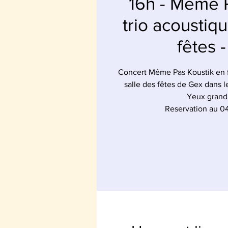
16h - Même 
trio acoustiq
fêtes 
Concert Même Pas Koustik en f
salle des fêtes de Gex dans le
Yeux grand
Reservation au 0