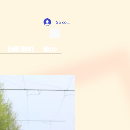
Se connecter
BOUTIQUE
More