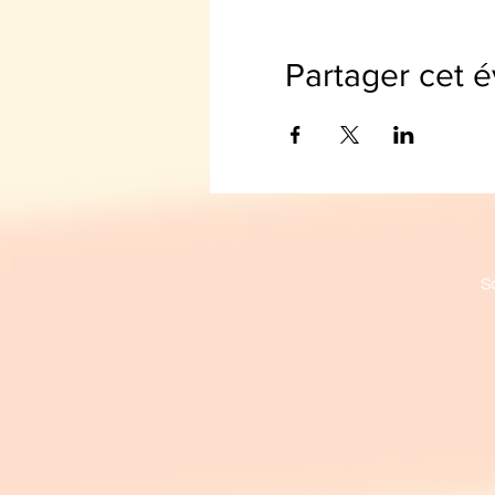
Partager cet 
S