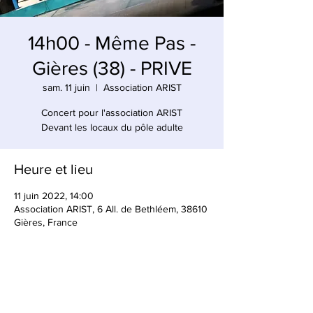
14h00 - Même Pas -
Gières (38) - PRIVE
sam. 11 juin
  |  
Association ARIST
Concert pour l'association ARIST
Heure et lieu
11 juin 2022, 14:00
Association ARIST, 6 All. de Bethléem, 38610
Gières, France
Partager cet événement